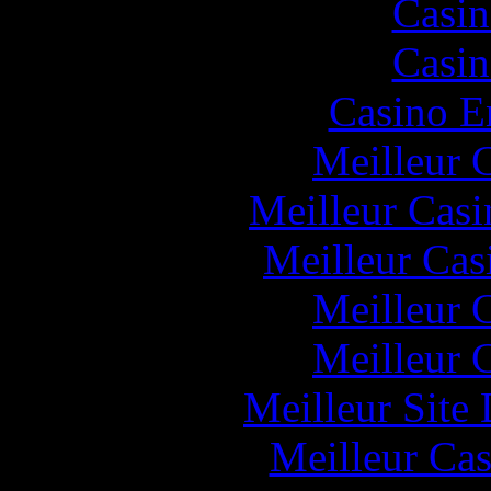
Casin
Casin
Casino E
Meilleur 
Meilleur Casi
Meilleur Cas
Meilleur 
Meilleur 
Meilleur Site
Meilleur Cas