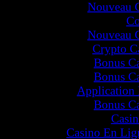
Nouveau C
Co
Nouveau C
Crypto C
Bonus Ca
Bonus Ca
Application
Bonus Ca
Casin
Casino En Lign