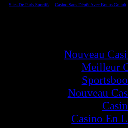
Sites De Paris Sportifs
Casino Sans Dépôt Avec Bonus Gratuit
Handp
Nouveau Casi
Meilleur 
Sportsboo
Nouveau Cas
Casin
Casino En L