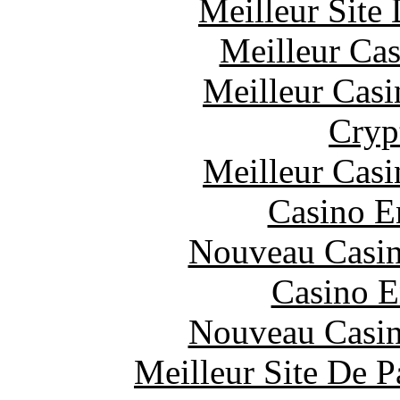
Meilleur Site
Meilleur Cas
Meilleur Casi
Cryp
Meilleur Casi
Casino E
Nouveau Casin
Casino E
Nouveau Casin
Meilleur Site De Pa