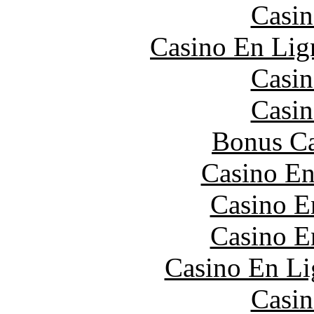
Casin
Casino En Lign
Casin
Casin
Bonus Ca
Casino En
Casino E
Casino E
Casino En Li
Casin