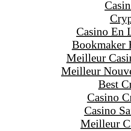
Casin
Cryp
Casino En 
Bookmaker H
Meilleur Casi
Meilleur Nouv
Best C
Casino C
Casino S
Meilleur 