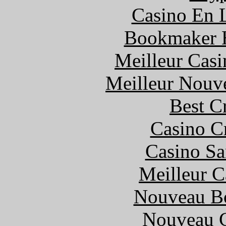
Casino En 
Bookmaker H
Meilleur Casi
Meilleur Nouv
Best C
Casino C
Casino S
Meilleur 
Nouveau B
Nouveau C