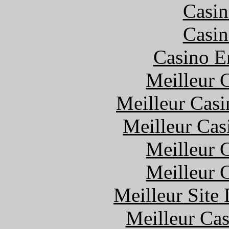
Casin
Casin
Casino E
Meilleur 
Meilleur Casi
Meilleur Cas
Meilleur 
Meilleur 
Meilleur Site
Meilleur Cas