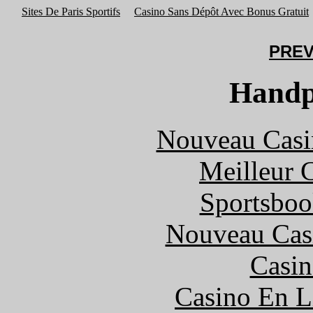
Sites De Paris Sportifs
Casino Sans Dépôt Avec Bonus Gratuit
PREV
Handp
Nouveau Casi
Meilleur 
Sportsboo
Nouveau Cas
Casin
Casino En L