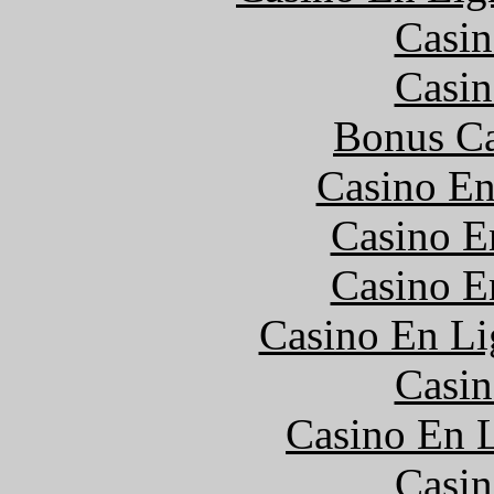
Casin
Casin
Bonus Ca
Casino En
Casino E
Casino E
Casino En Li
Casin
Casino En L
Casin