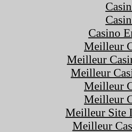
Casin
Casin
Casino E
Meilleur 
Meilleur Casi
Meilleur Cas
Meilleur 
Meilleur 
Meilleur Site
Meilleur Cas