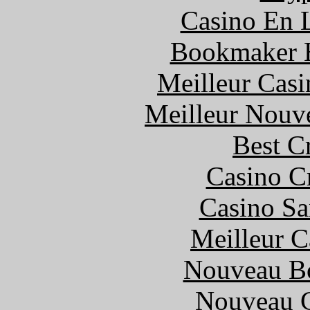
Casino En 
Bookmaker H
Meilleur Casi
Meilleur Nouv
Best C
Casino C
Casino S
Meilleur 
Nouveau B
Nouveau C