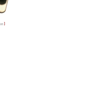
]
ion