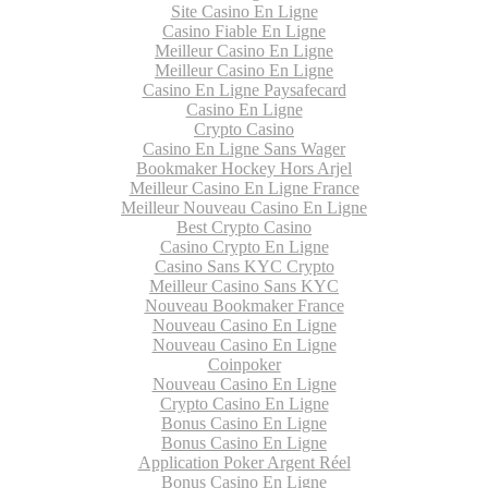
Site Casino En Ligne
Casino Fiable En Ligne
Meilleur Casino En Ligne
Meilleur Casino En Ligne
Casino En Ligne Paysafecard
Casino En Ligne
Crypto Casino
Casino En Ligne Sans Wager
Bookmaker Hockey Hors Arjel
Meilleur Casino En Ligne France
Meilleur Nouveau Casino En Ligne
Best Crypto Casino
Casino Crypto En Ligne
Casino Sans KYC Crypto
Meilleur Casino Sans KYC
Nouveau Bookmaker France
Nouveau Casino En Ligne
Nouveau Casino En Ligne
Coinpoker
Nouveau Casino En Ligne
Crypto Casino En Ligne
Bonus Casino En Ligne
Bonus Casino En Ligne
Application Poker Argent Réel
Bonus Casino En Ligne