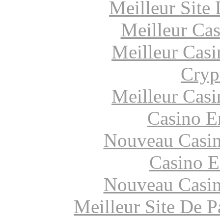
Meilleur Site
Meilleur Cas
Meilleur Casi
Cryp
Meilleur Casi
Casino E
Nouveau Casin
Casino E
Nouveau Casin
Meilleur Site De Pa