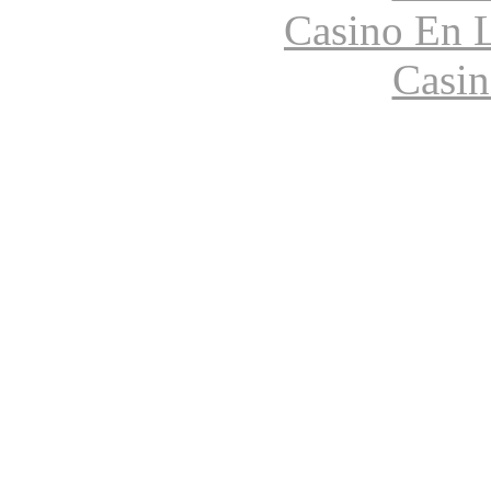
Casino En L
Casin