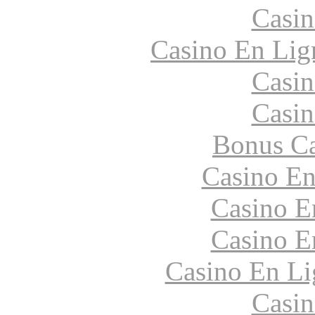
Casin
Casino En Lign
Casin
Casin
Bonus Ca
Casino En
Casino E
Casino E
Casino En Li
Casin