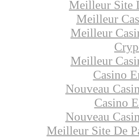
Meilleur Site
Meilleur Cas
Meilleur Casi
Cryp
Meilleur Casi
Casino E
Nouveau Casin
Casino E
Nouveau Casin
Meilleur Site De Pa