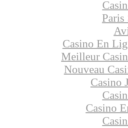
Casin
Paris
Avi
Casino En Lig
Meilleur Casi
Nouveau Casi
Casino 
Casin
Casino E
Casin