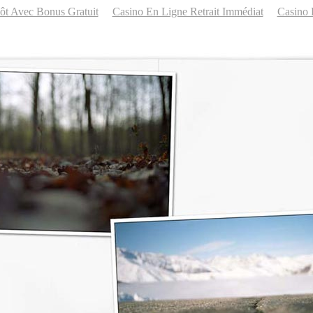
ôt Avec Bonus Gratuit
Casino En Ligne Retrait Immédiat
Casino 