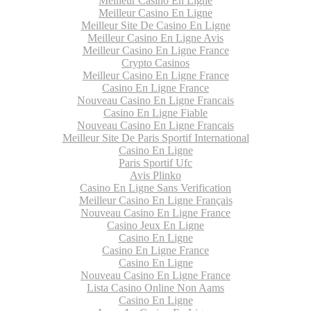
Meilleur Casino En Ligne
Meilleur Casino En Ligne
Meilleur Site De Casino En Ligne
Meilleur Casino En Ligne Avis
Meilleur Casino En Ligne France
Crypto Casinos
Meilleur Casino En Ligne France
Casino En Ligne France
Nouveau Casino En Ligne Francais
Casino En Ligne Fiable
Nouveau Casino En Ligne Francais
Meilleur Site De Paris Sportif International
Casino En Ligne
Paris Sportif Ufc
Avis Plinko
Casino En Ligne Sans Verification
Meilleur Casino En Ligne Français
Nouveau Casino En Ligne France
Casino Jeux En Ligne
Casino En Ligne
Casino En Ligne France
Casino En Ligne
Nouveau Casino En Ligne France
Lista Casino Online Non Aams
Casino En Ligne