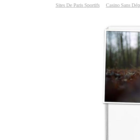
Sites De Paris Sportifs
Casino Sans Dép